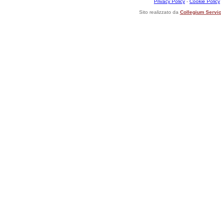
Privacy Policy
-
Cookie Policy
Sito realizzato da
Collegium Servic